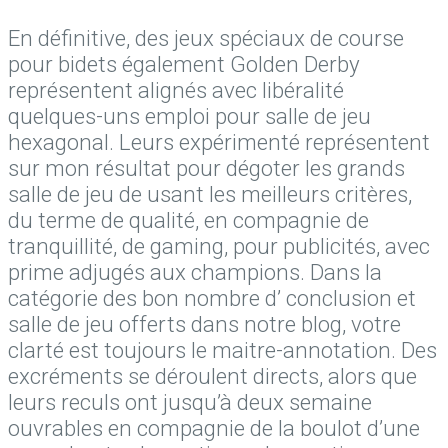
En définitive, des jeux spéciaux de course
pour bidets également Golden Derby
représentent alignés avec libéralité
quelques-uns emploi pour salle de jeu
hexagonal. Leurs expérimenté représentent
sur mon résultat pour dégoter les grands
salle de jeu de usant les meilleurs critères,
du terme de qualité, en compagnie de
tranquillité, de gaming, pour publicités, avec
prime adjugés aux champions. Dans la
catégorie des bon nombre d’ conclusion et
salle de jeu offerts dans notre blog, votre
clarté est toujours le maitre-annotation. Des
excréments se déroulent directs, alors que
leurs reculs ont jusqu’à deux semaine
ouvrables en compagnie de la boulot d’une