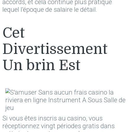
accords, et cela continue plus pratique
lequel l’époque de salaire le détail.
Cet
Divertissement
Un brin Est
Si vous êtes inscris au casino, vous
réceptionnez vingt périodes gratis dans