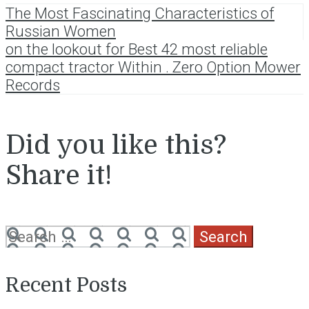
Post
The Most Fascinating Characteristics of
Russian Women
on the lookout for Best 42 most reliable
navigation
compact tractor Within . Zero Option Mower
Records
Did you like this?
Share it!
Search
for:
Recent Posts