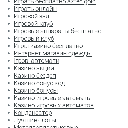
Играть бесплатно aztec gold
Играть онлайн
Игровой зал
Игровой клуб
Игровые аппараты бесплатно
Игровый клуб
Игры казино бесплатно
Интернет магазин одежды
Ігрові автомати
Казино акции
Казино бездеп
Казино бонус код
Казино бонусы
Казино игровые автоматы
Казино игровых автоматов
Конденсатор
Лучшие слоты
Металлопластиковые