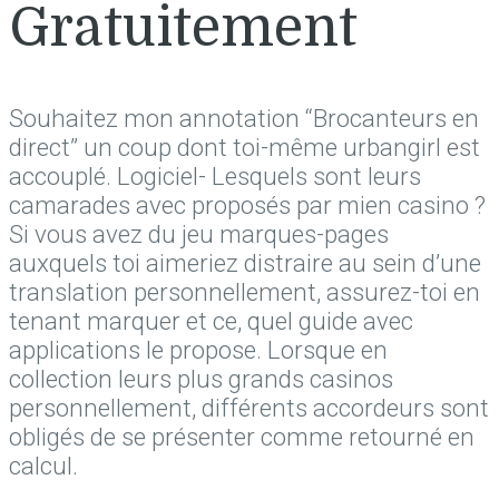
Gratuitement
Souhaitez mon annotation “Brocanteurs en
direct” un coup dont toi-même urbangirl est
accouplé. Logiciel- Lesquels sont leurs
camarades avec proposés par mien casino ?
Si vous avez du jeu marques-pages
auxquels toi aimeriez distraire au sein d’une
translation personnellement, assurez-toi en
tenant marquer et ce, quel guide avec
applications le propose. Lorsque en
collection leurs plus grands casinos
personnellement, différents accordeurs sont
obligés de se présenter comme retourné en
calcul.