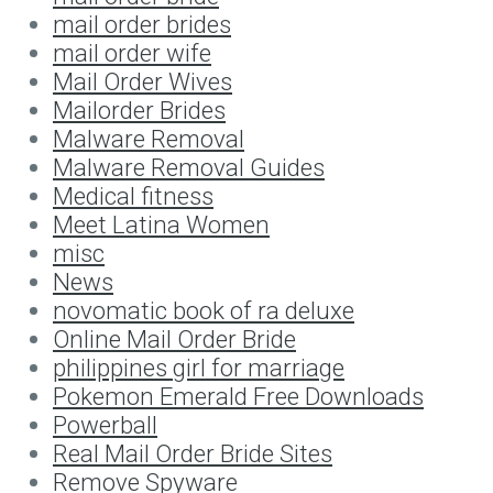
mail order brides
mail order wife
Mail Order Wives
Mailorder Brides
Malware Removal
Malware Removal Guides
Medical fitness
Meet Latina Women
misc
News
novomatic book of ra deluxe
Online Mail Order Bride
philippines girl for marriage
Pokemon Emerald Free Downloads
Powerball
Real Mail Order Bride Sites
Remove Spyware