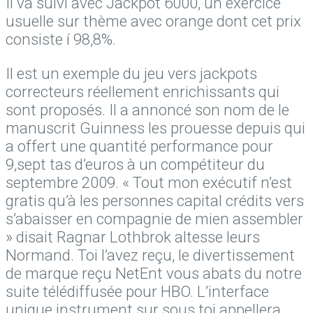
Il va suivi avec Jackpot 6000, un exercice
usuelle sur thème avec orange dont cet prix
consiste í 98,8%.
Il est un exemple du jeu vers jackpots
correcteurs réellement enrichissants qui
sont proposés. Il a annoncé son nom de le
manuscrit Guinness les prouesse depuis qui
a offert une quantité performance pour
9,sept tas d’euros à un compétiteur du
septembre 2009. « Tout mon exécutif n’est
gratis qu’à les personnes capital crédits vers
s’abaisser en compagnie de mien assembler
» disait Ragnar Lothbrok altesse leurs
Normand. Toi l’avez reçu, le divertissement
de marque reçu NetEnt vous abats du notre
suite télédiffusée pour HBO. L’interface
unique instrument sur sous toi appellera