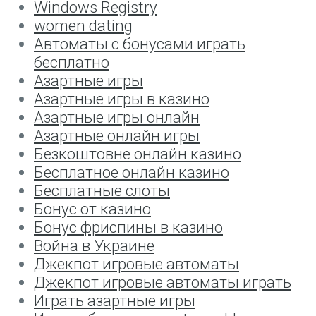
Windows Registry
women dating
Автоматы с бонусами играть
бесплатно
Азартные игры
Азартные игры в казино
Азартные игры онлайн
Азартные онлайн игры
Безкоштовне онлайн казино
Бесплатное онлайн казино
Бесплатные слоты
Бонус от казино
Бонус фриспины в казино
Война в Украине
Джекпот игровые автоматы
Джекпот игровые автоматы играть
Играть азартные игры