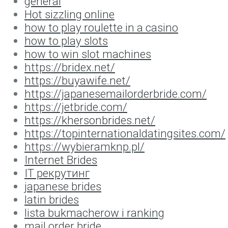
general
Hot sizzling online
how to play roulette in a casino
how to play slots
how to win slot machines
https://bridex.net/
https://buyawife.net/
https://japanesemailorderbride.com/
https://jetbride.com/
https://khersonbrides.net/
https://topinternationaldatingsites.com/
https://wybieramknp.pl/
Internet Brides
IT рекрутинг
japanese brides
latin brides
lista bukmacherow i ranking
mail order bride