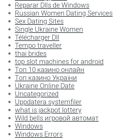
Reparar Dlls de Windows
Russian Women Dating Services
Sex Dating Sites
Single Ukraine Women
Télécharger Dll
Tempo traveller
thai brides
top slot machines for android
Tоп 10 казино онлайн
Tоп казино України
Ukraine Online Date
Uncategorized
Uppdatera systemfiler
what is jackpot lottery
Wild bells игровой автомат
Windows
Windows Errors