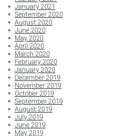
January 2021
September 2020
August 2020
June 2020
May 2020
April 2020
March 2020
February 2020
January 2020
December 2019
November 2019
October 2019
September 2019
August 2019
July 2019
June 2019
May 2019