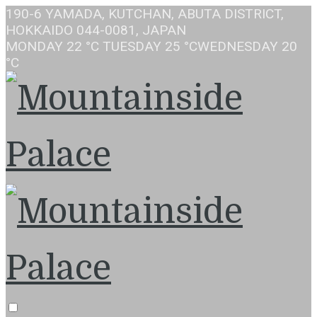
190-6 YAMADA, KUTCHAN, ABUTA DISTRICT,
HOKKAIDO 044-0081, JAPAN
MONDAY
22 °C
TUESDAY
25 °C
WEDNESDAY
20
°C