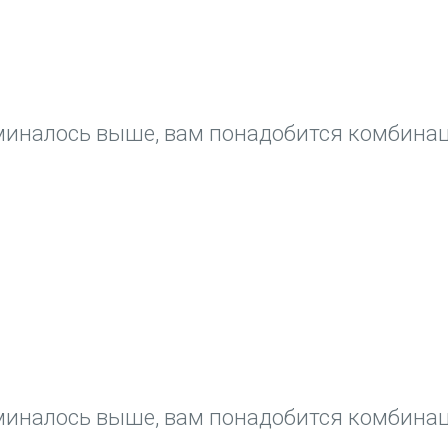
миналось выше, вам понадобится комбинаци
миналось выше, вам понадобится комбинаци