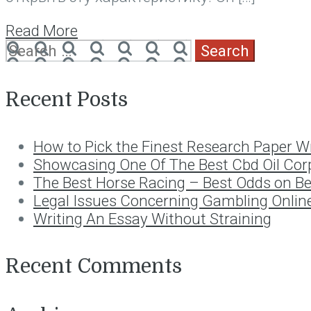
Read More
Search
for:
Recent Posts
How to Pick the Finest Research Paper Wr
Showcasing One Of The Best Cbd Oil Cor
The Best Horse Racing – Best Odds on B
Legal Issues Concerning Gambling Onlin
Writing An Essay Without Straining
Recent Comments