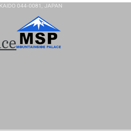
KAIDO 044-0081, JAPAN