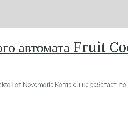
го автомата Fruit C
tail от Novomatic Когда он не работает, п