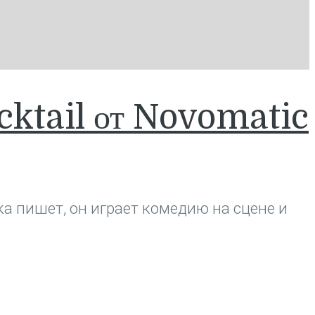
ocktail от Novomatic
ока пишет, он играет комедию на сцене и