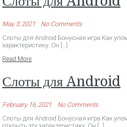
Слоты для Android
May 3, 2021
No Comments
Слоты для Android Бонусная игра Как упо
характеристику. Он […]
Read More
Слоты для Android
February 16, 2021
No Comments
Слоты для Android Бонусная игра Как упо
открыть эту характеристику. Он […]