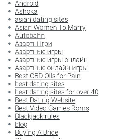
Android
Ashoka
asian dating sites
Asian Women To Marry
Autobahn
Aзартні ігри
Aзартные игры
Aзартные игры онлайн
Aзартные онлайн игры
Best CBD Oils for Pain
best dating sites
best dating sites for over 40
Best Dating Website
Best Video Games Roms
Blackjack rules
blog
Buying A Bride