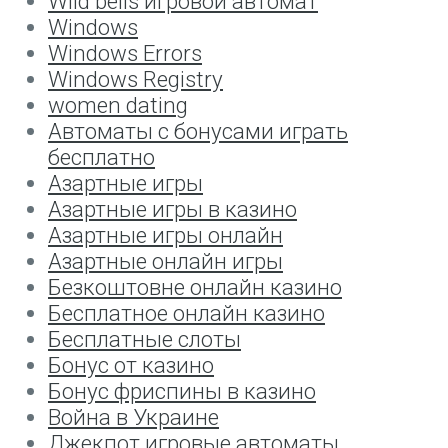
Wild bells игровой автомат
Windows
Windows Errors
Windows Registry
women dating
Автоматы с бонусами играть
бесплатно
Азартные игры
Азартные игры в казино
Азартные игры онлайн
Азартные онлайн игры
Безкоштовне онлайн казино
Бесплатное онлайн казино
Бесплатные слоты
Бонус от казино
Бонус фриспины в казино
Война в Украине
Джекпот игровые автоматы