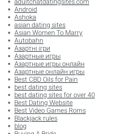
adultchatdatingsites.com
Android
Ashoka
asian dating sites
Asian Women To Marry
Autobahn
Aзартні ігри
Aзартные игры
Aзартные игры онлайн
Aзартные онлайн игры
Best CBD Oils for Pain
best dating sites
best dating sites for over 40
Best Dating Website
Best Video Games Roms
Blackjack rules
blog
Buying A Bride