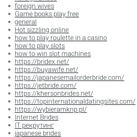
foreign wives
Game books play free
general
Hot sizzling online
how to play roulette in a casino
how to play slots
how to win slot machines
https://bridex.net/
https://buyawife.net/
https://japanesemailorderbride.com/
https://jetbride.com/
https://khersonbrides.net/
https://topinternationaldatingsites.com/
https://wybieramknp.pl/
Internet Brides
IT рекрутинг
japanese brides