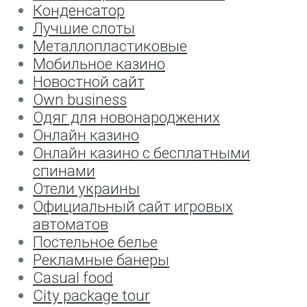
Конденсатор
Лучшие слоты
Металлопластиковые
Мобильное казино
Новостной сайт
Оwn business
Одяг для новонароджених
Онлайн казино
Онлайн казино с бесплатными
спинами
Отели украины
Официальный сайт игровых
автоматов
Постельное белье
Рекламные банеры
Сasual food
Сity package tour