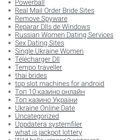
Powerball
Real Mail Order Bride Sites
Remove Spyware
Reparar Dlls de Windows
Russian Women Dating Services
Sex Dating Sites
Single Ukraine Women
Télécharger Dll
Tempo traveller
thai brides
top slot machines for android
Tоп 10 казино онлайн
Tоп казино України
Ukraine Online Date
Uncategorized
Uppdatera systemfiler
what is jackpot lottery