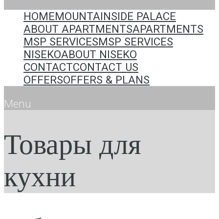
HOME
MOUNTAINSIDE PALACE
ABOUT APARTMENTS
APARTMENTS
MSP SERVICES
MSP SERVICES
NISEKO
ABOUT NISEKO
CONTACT
CONTACT US
OFFERS
OFFERS & PLANS
Menu
Товары для
кухни