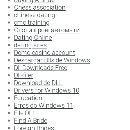
Chess association
chinese dating
cmc training
Cлоти ігрові автомати
Dating Online
dating sites
Demo casino account
Descargar Dlls de Windows
Dll Downloads Free
Dll-filer
Download de DLL
Drivers for Windows 10
Education
Erros do Windows 11
File DLL
Find A Bride
Foreign Brides