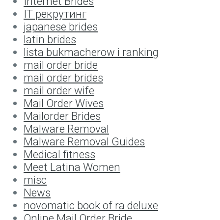
Internet Brides
IT рекрутинг
japanese brides
latin brides
lista bukmacherow i ranking
mail order bride
mail order brides
mail order wife
Mail Order Wives
Mailorder Brides
Malware Removal
Malware Removal Guides
Medical fitness
Meet Latina Women
misc
News
novomatic book of ra deluxe
Online Mail Order Bride