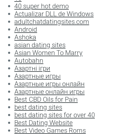
40 super hot demo
Actualizar DLL de Windows
adultchatdatingsites.com
Android
Ashoka
asian dating sites
Asian Women To Marry
Autobahn
Aзартні ігри
Aзартные игры
Aзартные игры онлайн
Aзартные онлайн игры
Best CBD Oils for Pain
best dating sites
best dating sites for over 40
Best Dating Website
Best Video Games Roms