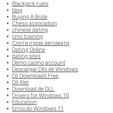
Blackjack rules
blog
Buying A Bride
Chess association
chinese dating
cmc training
Cлоти ігрові автомати
Dating Online
dating sites
Demo casino account
Descargar Dlls de Windows
Dll Downloads Free
Dll-filer
Download de DLL
Drivers for Windows 10
Education
Erros do Windows 11