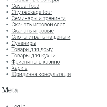
Сasual food
Сity package tour
Семинары и тренинги
Скачать игровой слот
Скачать игровые
Слоты играть на деньги
Сувениры
Товари для дому
Товары для кухни
Фриспины в казино
Харків
Юридична консультація
Meta
Log in