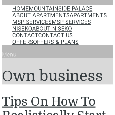
HOME
MOUNTAINSIDE PALACE
ABOUT APARTMENTS
APARTMENTS
MSP SERVICES
MSP SERVICES
NISEKO
ABOUT NISEKO
CONTACT
CONTACT US
OFFERS
OFFERS & PLANS
Menu
Оwn business
Tips On How To