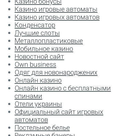
Казино бонусы
Казино игровые автоматы
Казино игровых автоматов
Конденсатор
Лучшие слоты
Металлопластиковые
Мобильное казино
Новостной сайт
Оwn business
Одяг для новонароджених
Онлайн казино
Онлайн казино с бесплатными
спинами
Отели украины
Официальный сайт игровых
автоматов
Постельное белье
Рекламные банеры