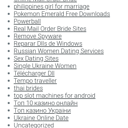
philippines girl for marriage
Pokemon Emerald Free Downloads
Powerball
Real Mail Order Bride Sites
Remove Spyware
Reparar Dlls de Windows
Russian Women Dating Services
Sex Dating Sites
Single Ukraine Women
Télécharger Dll
Tempo traveller
thai brides
top slot machines for android
Tоп 10 казино онлайн
Tоп казино України
Ukraine Online Date
Uncategorized